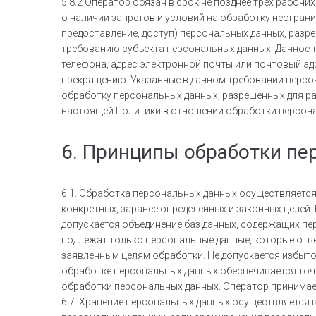
5.8.2 Оператор обязан в срок не позднее трех рабо
о наличии запретов и условий на обработку неогран
предоставление, доступ) персональных данных, разр
требованию субъекта персональных данных. Данное 
телефона, адрес электронной почты или почтовый ад
прекращению. Указанные в данном требовании персон
обработку персональных данных, разрешенных для рас
настоящей Политики в отношении обработки персон
6. Принципы обработки п
6.1. Обработка персональных данных осуществляется
конкретных, заранее определенных и законных целей.
допускается объединение баз данных, содержащих пе
подлежат только персональные данные, которые отв
заявленным целям обработки. Не допускается избыт
обработке персональных данных обеспечивается точн
обработки персональных данных. Оператор принимае
6.7. Хранение персональных данных осуществляется 