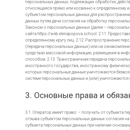
персональных данных, подлежащих обработке, дейст
относящаяся прямо или косвенно к определенному ил
субъектом персональных данных для распространения
данных путем дачи согласия на обработку персональ
Законом о персональных данных (далее – персональн
сайта https://web.elenapopova.school. 2.11. Предос
определенному кругу лиц. 2.12. Распространение пе
(передача персональных данных) или на ознакомлени
средствах массовой информации, размещение в инф
способом. 2.13. Трансграничная передача персональ
иностранного государства, иностранному физическом
которых персональные данные уничтожаются безво
системе персональных данных и (или) уничтожаются
3. Основные права и обяз
3.1. Оператор имеет право: – получать от субъекта
отзыва субъектом персональных данных согласия на
субъекта персональных данных при наличии основани