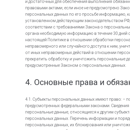
и достаточных для обеспечения выполнения обязанн
правовыми актами, если иное не предусмотрено Зако
персональных данных по его просьбе информацию, к
установленном действующим законодательством РФ; –
соответствии с требованиями Закона о персональных
органа необходимую информацию в течение 30 дней с
настоящей Политике в отношении обработки персона
неправомерного или случайного доступа к ним, унич
от иных неправомерных действий в отношении персон
прекратить обработку и уничтожить персональные да
предусмотренные Законом о персональных данных.
4. Основные права и обяз
4.1. Субъекты персональных данных имеют право: –
предусмотренных федеральными законами. Сведения 
персональные данные, относящиеся к другим субъект
персональных данных. Перечень информации и порядо
персональных данных, их блокирования или уничтож