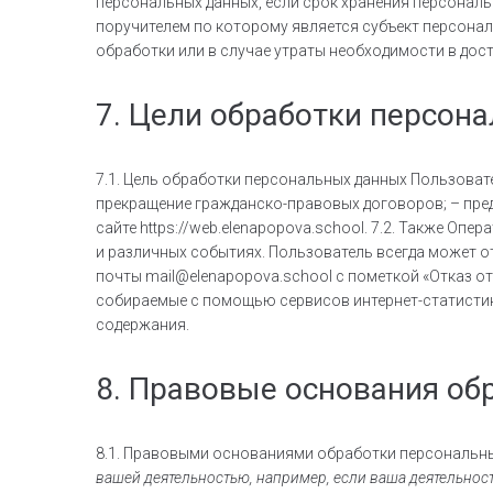
персональных данных, если срок хранения персонал
поручителем по которому является субъект персона
обработки или в случае утраты необходимости в дос
7. Цели обработки персон
7.1. Цель обработки персональных данных Пользоват
прекращение гражданско-правовых договоров; – пре
сайте https://web.elenapopova.school. 7.2. Также О
и различных событиях. Пользователь всегда может 
почты mail@elenapopova.school с пометкой «Отказ от
собираемые с помощью сервисов интернет-статистики
содержания.
8. Правовые основания об
8.1. Правовыми основаниями обработки персональн
вашей деятельностью, например, если ваша деятельнос