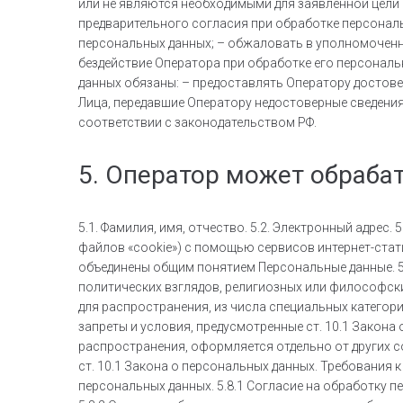
или не являются необходимыми для заявленной цели 
предварительного согласия при обработке персональн
персональных данных; – обжаловать в уполномоченн
бездействие Оператора при обработке его персональ
данных обязаны: – предоставлять Оператору достовер
Лица, передавшие Оператору недостоверные сведения 
соответствии с законодательством РФ.
5. Оператор может обраб
5.1. Фамилия, имя, отчество. 5.2. Электронный адрес.
файлов «cookie») с помощью сервисов интернет-статис
объединены общим понятием Персональные данные. 5
политических взглядов, религиозных или философски
для распространения, из числа специальных категори
запреты и условия, предусмотренные ст. 10.1 Закона
распространения, оформляется отдельно от других с
ст. 10.1 Закона о персональных данных. Требования
персональных данных. 5.8.1 Согласие на обработку 