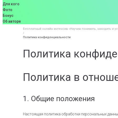
Для кого
Фото
Бонус
Об авторе
Бесплатный онлайн интенсив «Научим понимать, находить и ус
/
Политика конфиденциальности
Политика конфиде
Политика в отнош
1. Общие положения
Настоящая политика обработки персональных данных