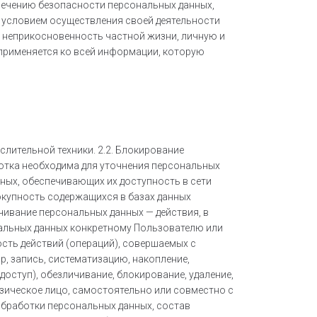
спечению безопасности персональных данных,
и условием осуществления своей деятельности
а неприкосновенность частной жизни, личную и
 применяется ко всей информации, которую
лительной техники. 2.2. Блокирование
отка необходима для уточнения персональных
нных, обеспечивающих их доступность в сети
вокупность содержащихся в базах данных
чивание персональных данных — действия, в
альных данных конкретному Пользователю или
ость действий (операций), совершаемых с
, запись, систематизацию, накопление,
доступ), обезличивание, блокирование, удаление,
изическое лицо, самостоятельно или совместно с
обработки персональных данных, состав