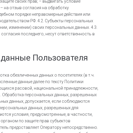
защите своих прав; – выдвигать условие
 – на отзыв согласия на обработку
удебном порядке неправомерные действия или
нодательством РФ. 4.2. Субъекты персональных
ии, изменении) своих персональных данных. 4.3.
 согласия последнего, несут ответственность в
 данные Пользователя
ботка обезличенных данных о посетителях (в т.ч.
исленные данные далее по тексту Политики
ающихся расовой, национальной принадлежности,
7. Обработка персональных данных, разрешенных
льных данных, допускается, если соблюдаются
 персональных данных, разрешенных для
ются условия, предусмотренные, в частности,
 органом по защите прав субъектов
атель предоставляет Оператору непосредственно.