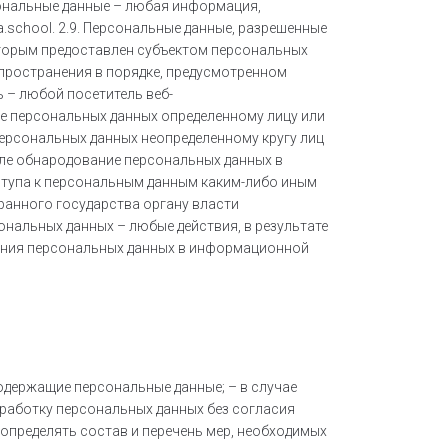
сональные данные – любая информация,
.school. 2.9. Персональные данные, разрешенные
оторым предоставлен субъектом персональных
спространения в порядке, предусмотренном
 – любой посетитель веб-
тие персональных данных определенному лицу или
персональных данных неопределенному кругу лиц
сле обнародование персональных данных в
тупа к персональным данным каким-либо иным
ранного государства органу власти
нальных данных – любые действия, в результате
ания персональных данных в информационной
одержащие персональные данные; – в случае
работку персональных данных без согласия
определять состав и перечень мер, необходимых