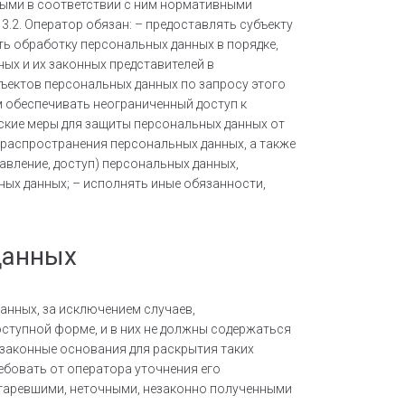
тыми в соответствии с ним нормативными
.2. Оператор обязан: – предоставлять субъекту
ь обработку персональных данных в порядке,
ых и их законных представителей в
ъектов персональных данных по запросу этого
м обеспечивать неограниченный доступ к
ские меры для защиты персональных данных от
 распространения персональных данных, а также
авление, доступ) персональных данных,
ных данных; – исполнять иные обязанности,
данных
анных, за исключением случаев,
ступной форме, и в них не должны содержаться
 законные основания для раскрытия таких
ебовать от оператора уточнения его
старевшими, неточными, незаконно полученными