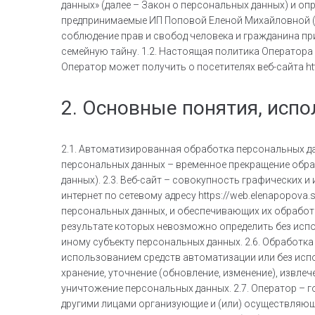
данных» (далее – Закон о персональных данных) и о
предпринимаемые ИП Поповой Еленой Михайловной (д
соблюдение прав и свобод человека и гражданина пр
семейную тайну. 1.2. Настоящая политика Оператора
Оператор может получить о посетителях веб-сайта htt
2. Основные понятия, исп
2.1. Автоматизированная обработка персональных д
персональных данных – временное прекращение обра
данных). 2.3. Веб-сайт – совокупность графических 
интернет по сетевому адресу https://web.elenapopov
персональных данных, и обеспечивающих их обработк
результате которых невозможно определить без ис
иному субъекту персональных данных. 2.6. Обработк
использованием средств автоматизации или без испо
хранение, уточнение (обновление, изменение), извлеч
уничтожение персональных данных. 2.7. Оператор – 
другими лицами организующие и (или) осуществляющ